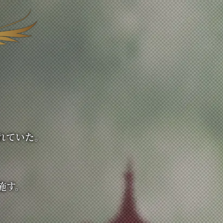
れていた。
施す。