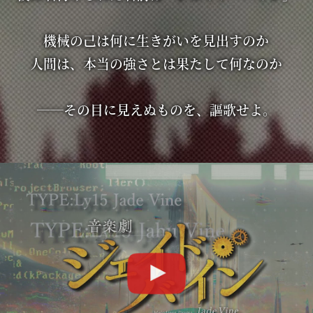
機械の己は何に生きがいを見出すのか
人間は、本当の強さとは果たして何なのか
──その目に見えぬものを、謳歌せよ。