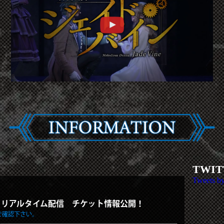
TWIT
Tweets b
時公演 リアルタイム配信
チケット情報公開！
ご確認下さい。